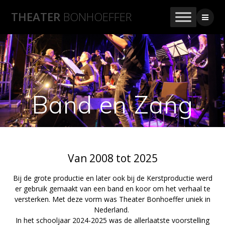
THEATER
BONHOEFFER
Band en Zang
Van 2008 tot 2025
Bij de grote productie en later ook bij de Kerstproductie werd
er gebruik gemaakt van een band en koor om het verhaal te
versterken. Met deze vorm was Theater Bonhoeffer uniek in
Nederland.
In het schooljaar 2024-2025 was de allerlaatste voorstelling