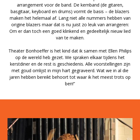
arrangement voor de band. De kernband (de gitaren,
basgitaar, keyboard en drums) vormt de basis – de blazers
maken het helemaal af. Lang niet alle nummers hebben van
origine blazers maar dat is nu juist zo leuk van arrangeren:
Om er dan toch een goed klinkend en gedeeltelijk nieuw lied
van te maken.
Theater Bonhoeffer is het kind dat ik samen met Ellen Philips
op de wereld heb gezet. We spraken elkaar tijdens het
kerstdiner en de rest is geschiedenis. Alle voorstellingen zijn
met goud omlijst in mijn hart gegraveerd. Wat we in al die
jaren hebben bereikt behoort tot waar ik het meest trots op
ben!”