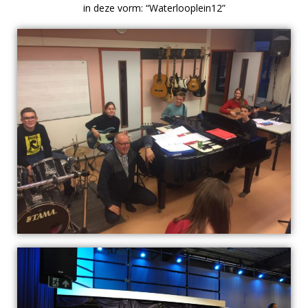
in deze vorm: “Waterlooplein12”