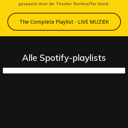
gespeeld door de Theater Bonhoeffer band.
The Complete Playlist - LIVE MUZIEK
Alle Spotify-playlists