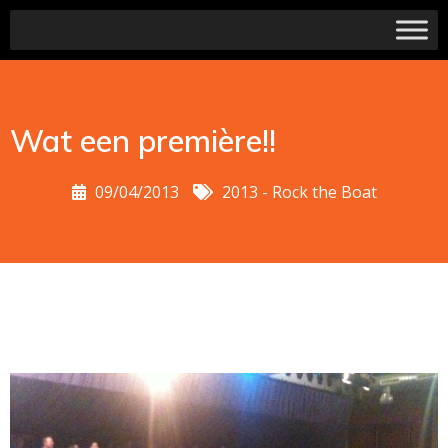
Wat een première!!
09/04/2013
2013 - Rock the Boat