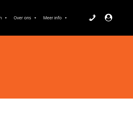
n
Over ons
Meer info