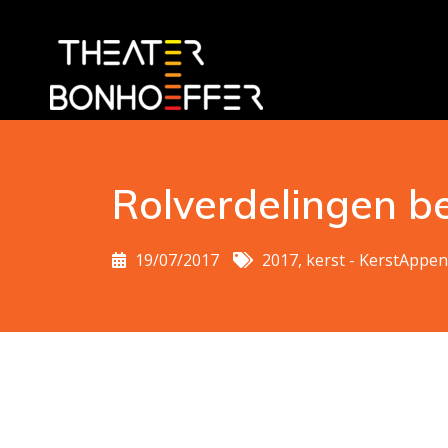
Rolverdelingen b
19/07/2017
2017, kerst - KerstAppe