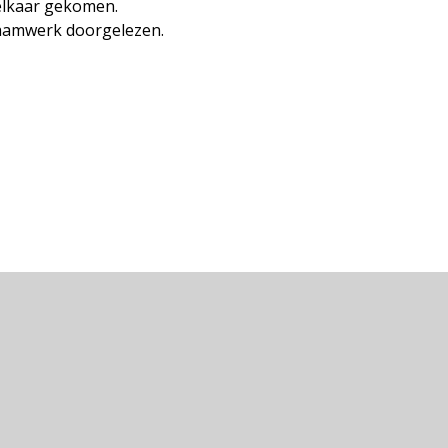
 elkaar gekomen.
 raamwerk doorgelezen.