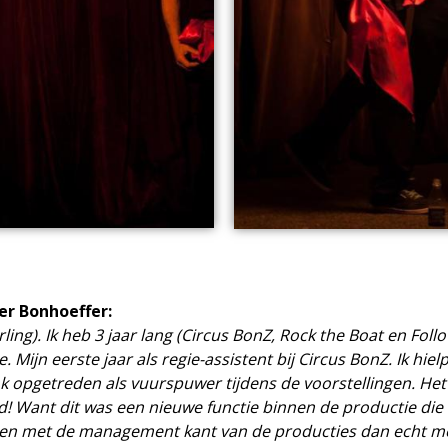
er Bonhoeffer:
ling). Ik heb 3 jaar lang (Circus BonZ, Rock the Boat en Fo
ijn eerste jaar als regie-assistent bij Circus BonZ. Ik hielp 
k opgetreden als vuurspuwer tijdens de voorstellingen. Het 
 Want dit was een nieuwe functie binnen de productie die
en met de management kant van de producties dan echt met h