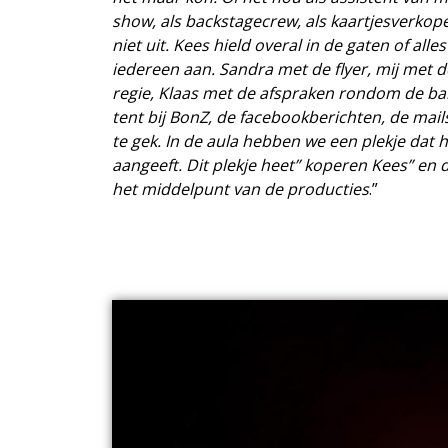
show, als backstagecrew, als kaartjesverkop
niet uit. Kees hield overal in de gaten of all
iedereen aan. Sandra met de flyer, mij met 
regie, Klaas met de afspraken rondom de band
tent bij BonZ, de facebookberichten, de mail
te gek. In de aula hebben we een plekje dat 
aangeeft. Dit plekje heet” koperen Kees” en 
het middelpunt van de producties
.”