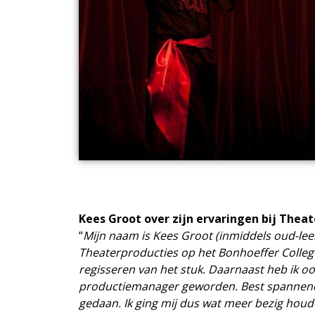
Kees Groot over zijn ervaringen bij Theat
“
Mijn naam is Kees Groot (inmiddels oud-leer
Theaterproducties op het Bonhoeffer College. M
regisseren van het stuk. Daarnaast heb ik oo
productiemanager geworden. Best spannend!
gedaan. Ik ging mij dus wat meer bezig houd