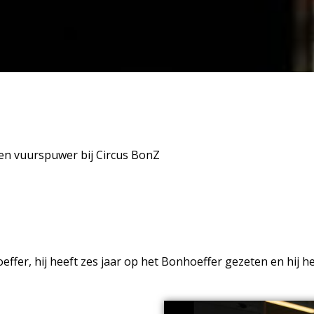
 en vuurspuwer bij Circus BonZ
ffer, hij heeft zes jaar op het Bonhoeffer gezeten en hij he