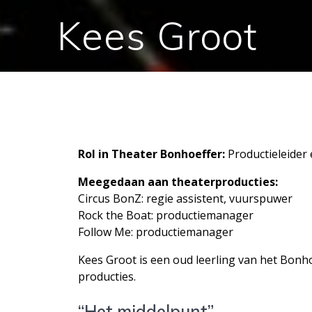
Kees Groot
Rol in Theater Bonhoeffer:
Productieleider
Meegedaan aan theaterproducties:
Circus BonZ: regie assistent, vuurspuwer
Rock the Boat: productiemanager
Follow Me: productiemanager
Kees Groot is een oud leerling van het Bonhoe
producties.
“Het middelpunt”