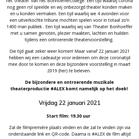
het ‘theater’ van het Bonhoeffercollege. Een tijd waarbij corona
nog geen rol speelde en wij onbezorgd theater konden maken
en u konden vermaken. Een tijd waarbij we 4 avonden voor
een uitverkochte tribune mochten spelen voor in totaal zo’n
1400 man publiek . Een tijd waarbij wij van Theater Bonhoeffer
met u samen genoten, plezier maakten, lachten en huilden
tijdens een ontroerende theatervoorstelling.
Die tijd gaat zeker weer komen! Maar vanaf 22 januari 2021
hebben wij een cadeautje voor iedereen om deze coronatijd
mee door te komen en deze bijzondere voorstelling in maart
2019 (her) te beleven.
De bijzondere en ontroerende muzikale
theaterproductie #ALEX komt namelijk op het doek!
Vrijdag 22 januari 2021
Start film: 19.30 uur
Zal de filmpremière plaats vinden en die zal te vinden zijn via
onderstaande link en QR-code. Daarna is #ALEX de film altijd