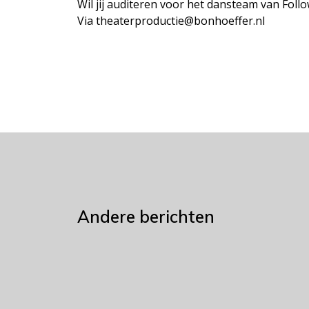
Wil jij auditeren voor het dansteam van Foll
Via theaterproductie@bonhoeffer.nl
Andere berichten