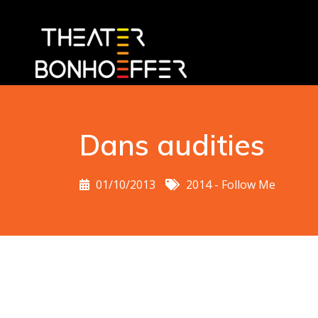
Dans audities
01/10/2013
2014 - Follow Me