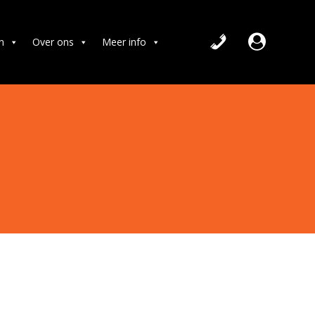
n
Over ons
Meer info