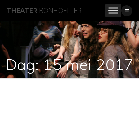
THEATER
BONHOEFFER
Dag:
15 mei 2017